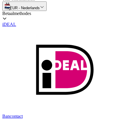
NL
flag
EUR
-
Nederlands
Betaalmethodes
iDEAL
Bancontact