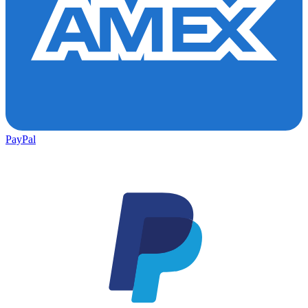
PayPal