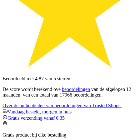
Beoordeeld met 4.87 van 5 sterren
De score wordt berekend ove
beoordelingen
van de afgelopen 12
maanden, van een totaal van 17966 beoordelingen
Over de authenticiteit van beoordelingen van Trusted Shops.
Vandaag besteld, morgen in huis
Gratis verzending vanaf € 35
Gratis product bij elke bestelling