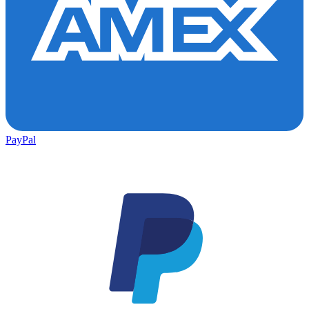
PayPal