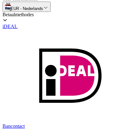
NL
flag
EUR
-
Nederlands
Betaalmethodes
iDEAL
Bancontact