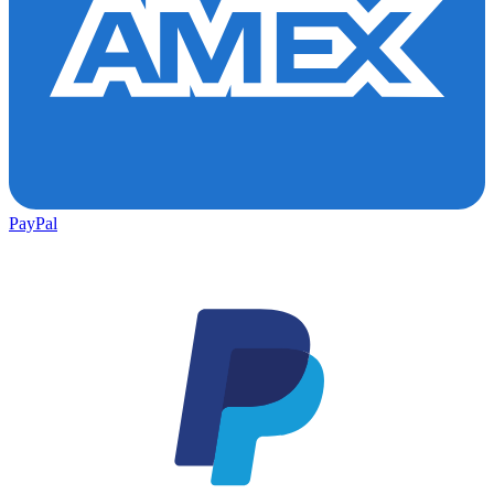
PayPal