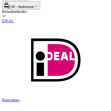
NL
flag
EUR
-
Nederlands
Betaalmethodes
iDEAL
Bancontact