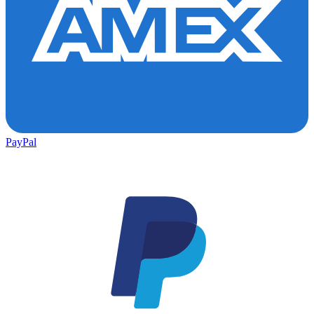
PayPal