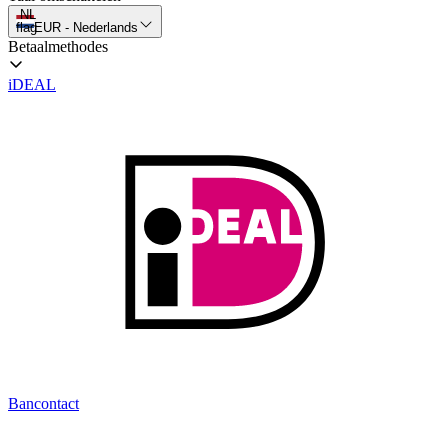
NL
flag
EUR
-
Nederlands
Betaalmethodes
iDEAL
Bancontact