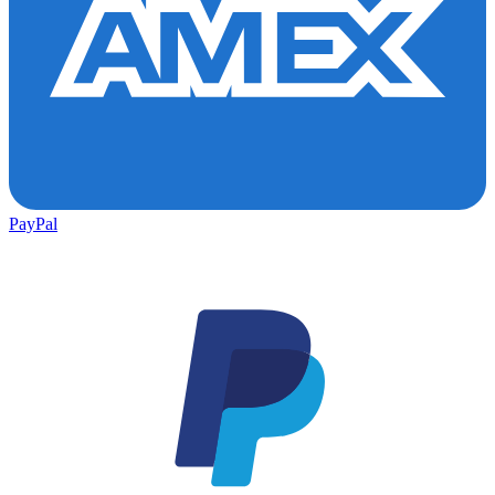
PayPal