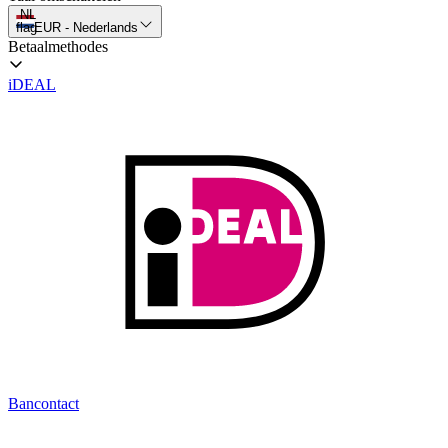
NL
flag
EUR
-
Nederlands
Betaalmethodes
iDEAL
Bancontact