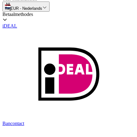
NL
flag
EUR
-
Nederlands
Betaalmethodes
iDEAL
Bancontact