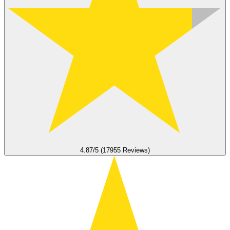
4.87/5 (17955 Reviews)