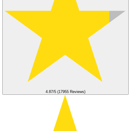
4.87/5 (17955 Reviews)