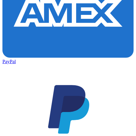
PayPal