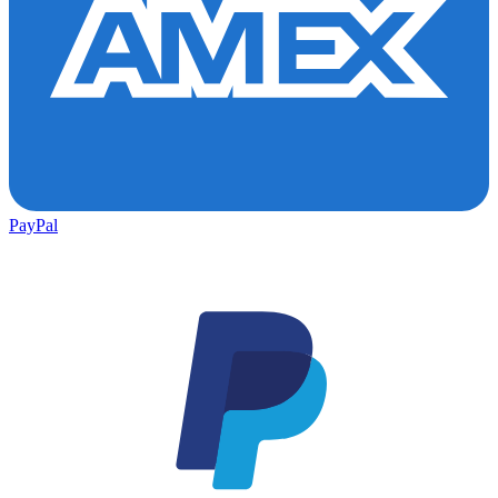
PayPal