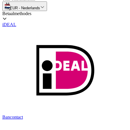
NL
flag
EUR
-
Nederlands
Betaalmethodes
iDEAL
Bancontact