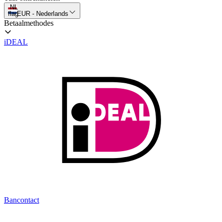
NL
flag
EUR
-
Nederlands
Betaalmethodes
iDEAL
Bancontact