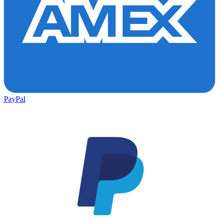
PayPal