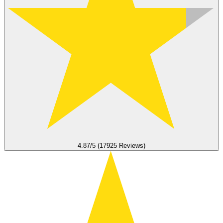
4.87/5 (17925 Reviews)