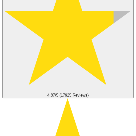
4.87/5 (17925 Reviews)