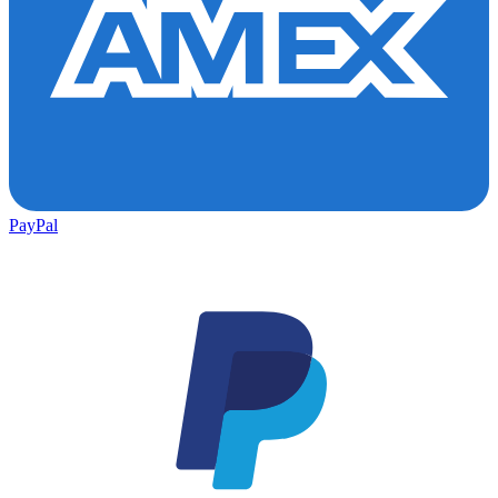
PayPal