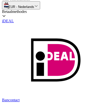
NL
flag
EUR
-
Nederlands
Betaalmethodes
iDEAL
Bancontact