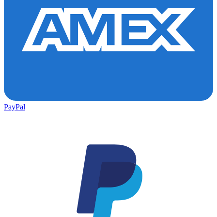
PayPal