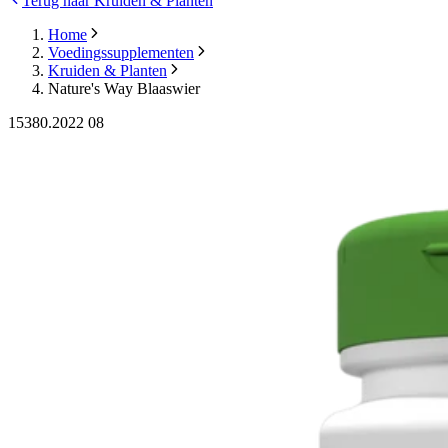
Terug naar Kruiden & Planten
Home
Voedingssupplementen
Kruiden & Planten
Nature's Way Blaaswier
15380.2022 08