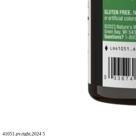
41051.pv.right.2024 5