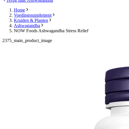
Terug naar Ashwagandha
Home
Voedingssupplement
Kruiden & Planten
Ashwagandha
NOW Foods Ashwagandha Stress Relief
2375_main_product_image