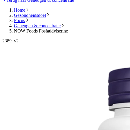
Terug naar Geheugen & concentratie
Home
Gezondheidsdoel
Focus
Geheugen & concentratie
NOW Foods Fosfatidylserine
2389_v2