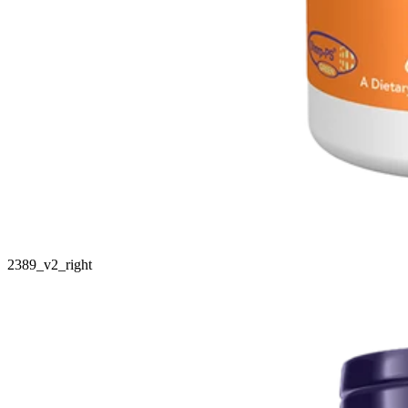
2389_v2_right