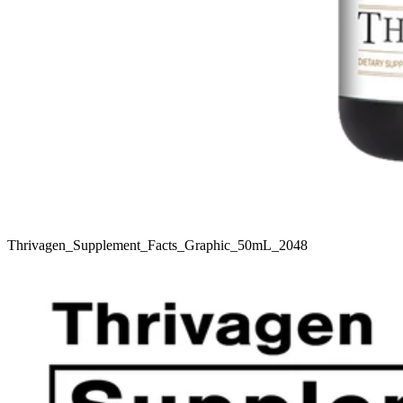
Thrivagen_Supplement_Facts_Graphic_50mL_2048