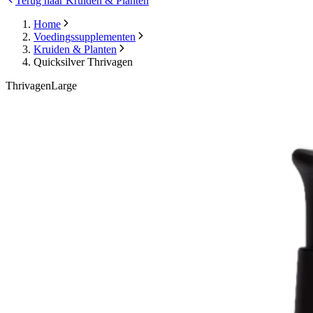
Terug naar Kruiden & Planten
Home
Voedingssupplementen
Kruiden & Planten
Quicksilver Thrivagen
ThrivagenLarge