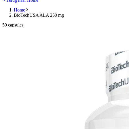
Terug naar Home
Home
BioTechUSA ALA 250 mg
50 capsules