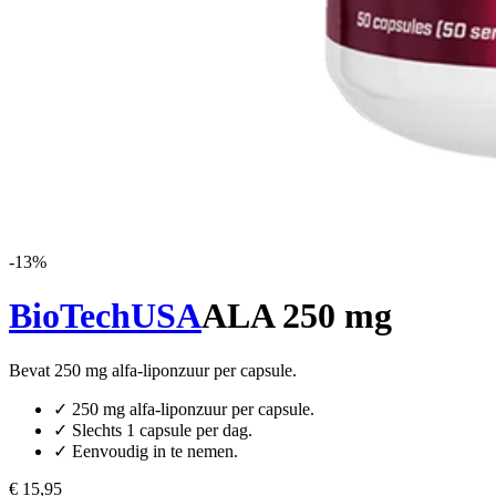
-
13
%
BioTechUSA
ALA 250 mg
Bevat 250 mg alfa-liponzuur per capsule.
✓
250 mg alfa-liponzuur per capsule.
✓
Slechts 1 capsule per dag.
✓
Eenvoudig in te nemen.
€ 15,95