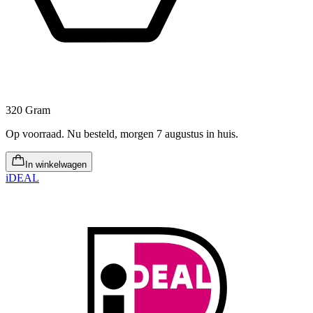
320 Gram
Op voorraad
.
Nu besteld, morgen 7 augustus in huis
.
In winkelwagen
iDEAL