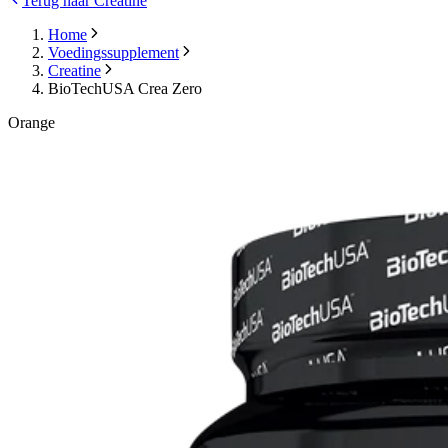
Terug naar Creatine
Home
Voedingssupplement
Creatine
BioTechUSA Crea Zero
Orange