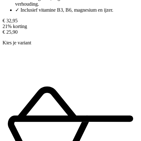
verhouding.
✓
Inclusief vitamine B3, B6, magnesium en ijzer.
€ 32,95
21% korting
€ 25,90
Kies je variant