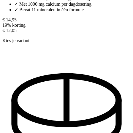
✓
Met 1000 mg calcium per dagdosering.
✓
Bevat 11 mineralen in één formule.
€ 14,95
19% korting
€ 12,05
Kies je variant