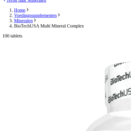
Terug naar Mineralen
Home
Voedingssupplementen
Mineralen
BioTechUSA Multi Mineral Complex
100 tablets