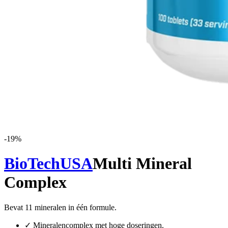
-
19
%
BioTechUSA
Multi Mineral
Complex
Bevat 11 mineralen in één formule.
✓
Mineralencomplex met hoge doseringen.