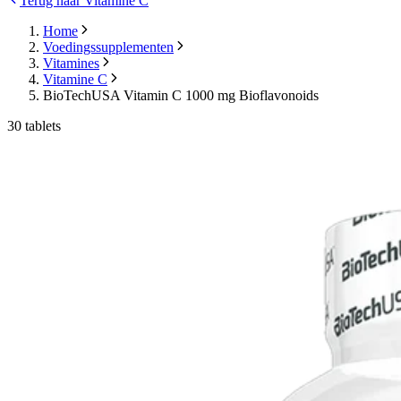
Terug naar Vitamine C
Home
Voedingssupplementen
Vitamines
Vitamine C
BioTechUSA Vitamin C 1000 mg Bioflavonoids
30 tablets