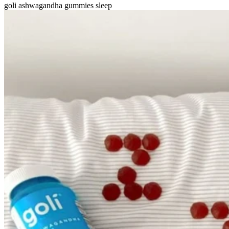
goli ashwagandha gummies sleep