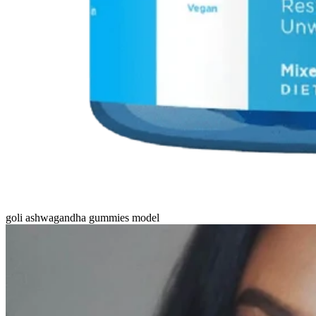
goli ashwagandha gummies model