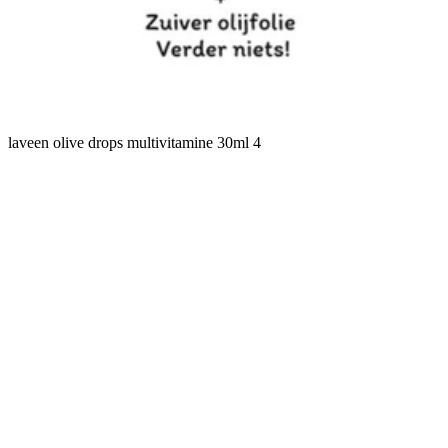
laveen olive drops multivitamine 30ml 4