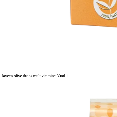
laveen olive drops multivitamine 30ml 1