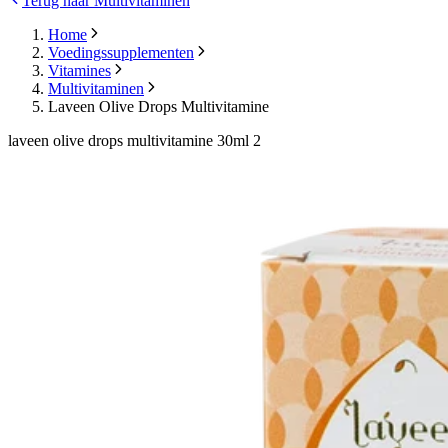
Terug naar Multivitaminen
Home
Voedingssupplementen
Vitamines
Multivitaminen
Laveen Olive Drops Multivitamine
laveen olive drops multivitamine 30ml 2