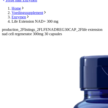
Terug naar Enzymen
Home
Voedingssupplement
Enzymen
Life Extension NAD+ 300 mg
production_2Flistings_2FLFENADREG30CAP_2Flife extension
nad cell regenerator 300mg 30 capsules