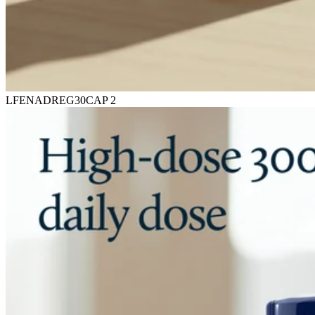
LFENADREG30CAP 2