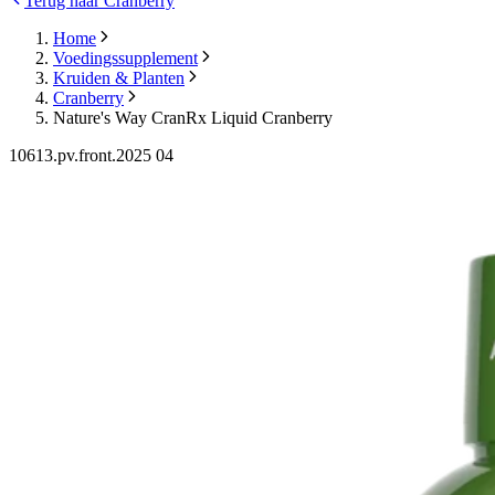
Terug naar Cranberry
Home
Voedingssupplement
Kruiden & Planten
Cranberry
Nature's Way CranRx Liquid Cranberry
10613.pv.front.2025 04