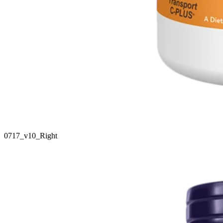
0717_v10_Right