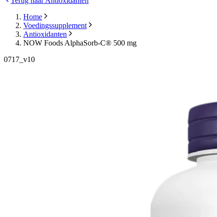
Terug naar Antioxidanten
Home
Voedingssupplement
Antioxidanten
NOW Foods AlphaSorb-C® 500 mg
0717_v10