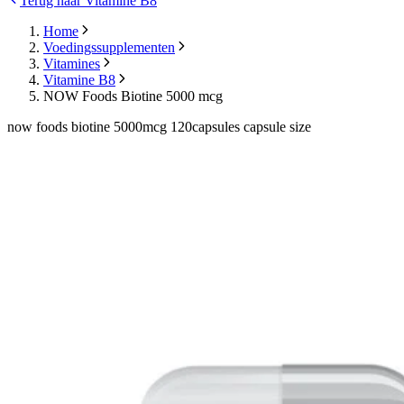
Terug naar Vitamine B8
Home
Voedingssupplementen
Vitamines
Vitamine B8
NOW Foods Biotine 5000 mcg
now foods biotine 5000mcg 120capsules capsule size