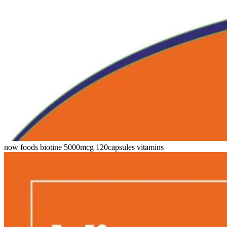
now foods biotine 5000mcg 120capsules vitamins