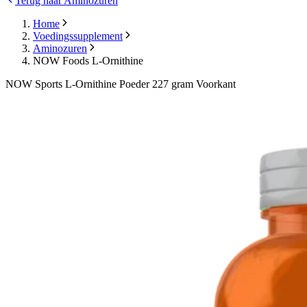
Terug naar Aminozuren
Home
Voedingssupplement
Aminozuren
NOW Foods L-Ornithine
NOW Sports L-Ornithine Poeder 227 gram Voorkant