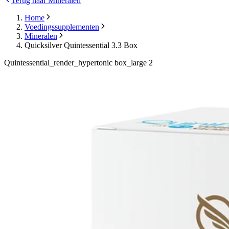
Terug naar Mineralen
Home
Voedingssupplementen
Mineralen
Quicksilver Quintessential 3.3 Box
Quintessential_render_hypertonic box_large 2