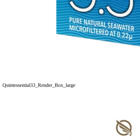
Quintessential33_Render_Box_large