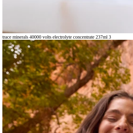
trace minerals 40000 volts electrolyte concentrate 237ml 3