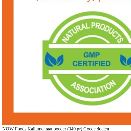
NOW Foods Kaliumcitraat poeder (340 gr) Goede doelen