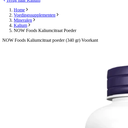
Terug naar Kalium
Home
Voedingssupplementen
Mineralen
Kalium
NOW Foods Kaliumcitraat Poeder
NOW Foods Kaliumcitraat poeder (340 gr) Voorkant