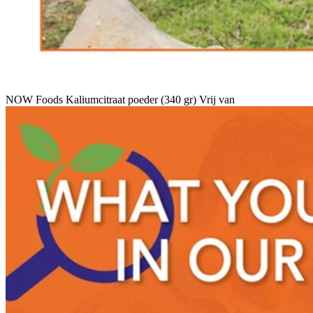
NOW Foods Kaliumcitraat poeder (340 gr) Vrij van