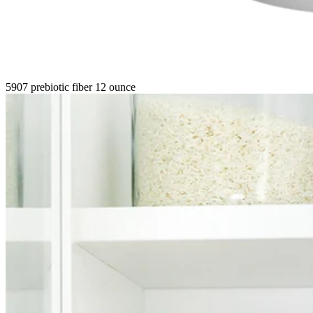
5907 prebiotic fiber 12 ounce