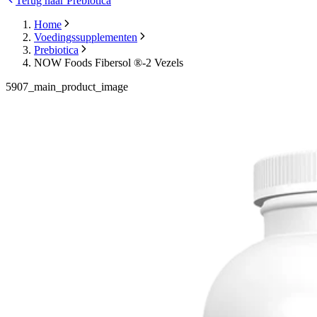
Terug naar Prebiotica
Home
Voedingssupplementen
Prebiotica
NOW Foods Fibersol ®-2 Vezels
5907_main_product_image