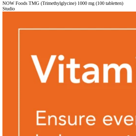
NOW Foods TMG (Trimethylglycine) 1000 mg (100 tabletten)
Studio