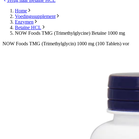
Terug naar Betaïne HCL
Home
Voedingssupplement
Enzymen
Betaïne HCL
NOW Foods TMG (Trimethylglycine) Betaïne 1000 mg
NOW Foods TMG (Trimethylglycin) 1000 mg (100 Tablets) vor