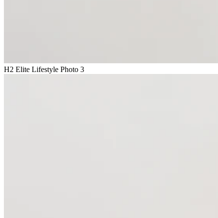
H2 Elite Lifestyle Photo 3