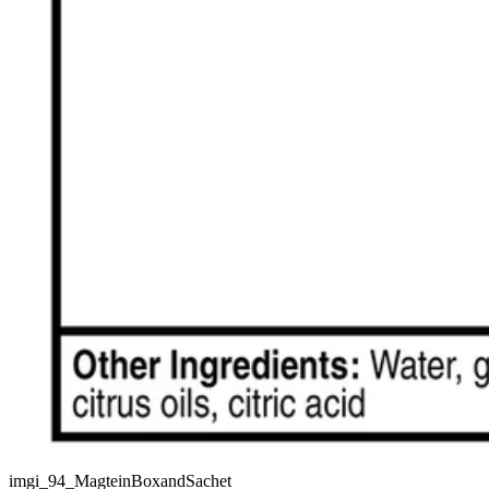
imgi_94_MagteinBoxandSachet