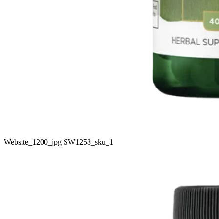
Website_1200_jpg SW1258_sku_1