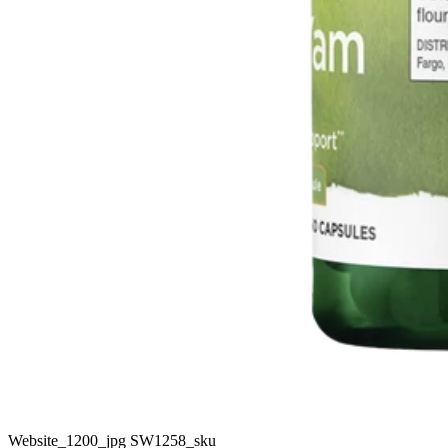
Website_1200_jpg SW1258_sku