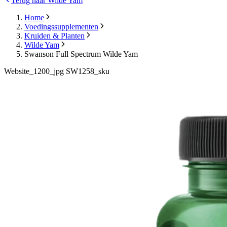
Terug naar Wilde Yam
Home
Voedingssupplementen
Kruiden & Planten
Wilde Yam
Swanson Full Spectrum Wilde Yam
Website_1200_jpg SW1258_sku