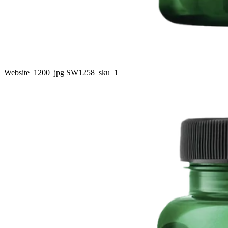
Website_1200_jpg SW1258_sku_1