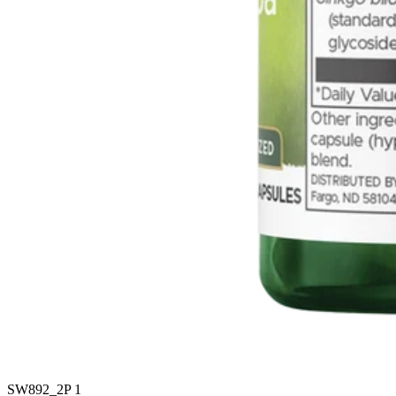
SW892_2P 1