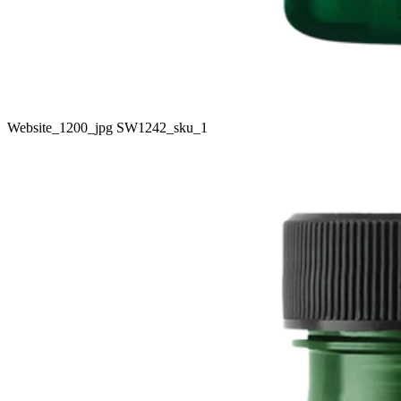
Website_1200_jpg SW1242_sku_1