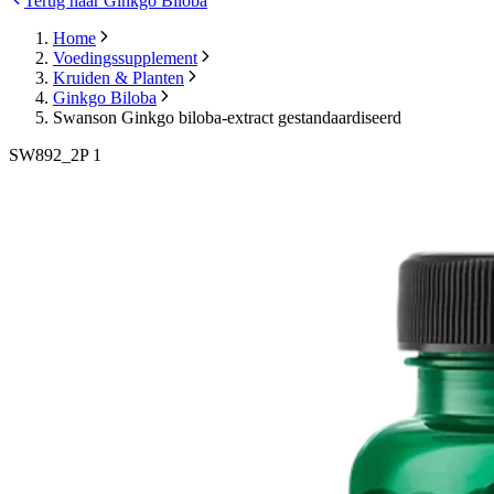
Terug naar Ginkgo Biloba
Home
Voedingssupplement
Kruiden & Planten
Ginkgo Biloba
Swanson Ginkgo biloba-extract gestandaardiseerd
SW892_2P 1