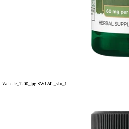
Website_1200_jpg SW1242_sku_1