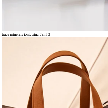
trace minerals ionic zinc 59ml 3