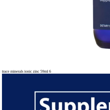
trace minerals ionic zinc 59ml 6