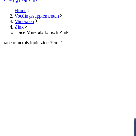
Terug naar Zink
Home
Voedingssupplementen
Mineralen
Zink
Trace Minerals Ionisch Zink
trace minerals ionic zinc 59ml 1