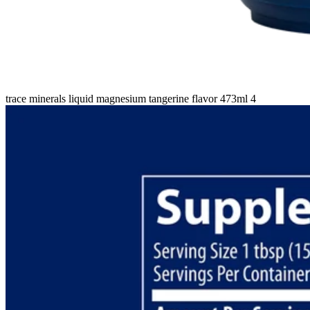
trace minerals liquid magnesium tangerine flavor 473ml 4