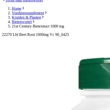
Terug naar Bietenwortel
Home
Voedingssupplement
Kruiden & Planten
Bietenwortel
21st Century Bietextract 1000 mg
22270 Lbl Beet Root 1000mg Vc 90_0425