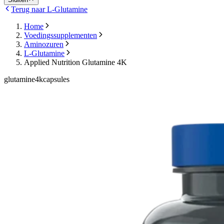
Terug naar L-Glutamine
Home
Voedingssupplementen
Aminozuren
L-Glutamine
Applied Nutrition Glutamine 4K
glutamine4kcapsules