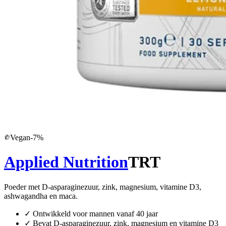
Vegan
-
7
%
Applied Nutrition
TRT
Poeder met D-asparaginezuur, zink, magnesium, vitamine D3,
ashwagandha en maca.
✓
Ontwikkeld voor mannen vanaf 40 jaar
✓
Bevat D-asparaginezuur, zink, magnesium en vitamine D3