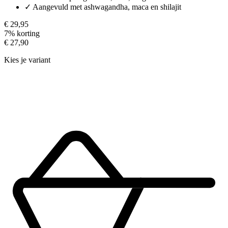
✓
Aangevuld met ashwagandha, maca en shilajit
€ 29,95
7% korting
€ 27,90
Kies je variant