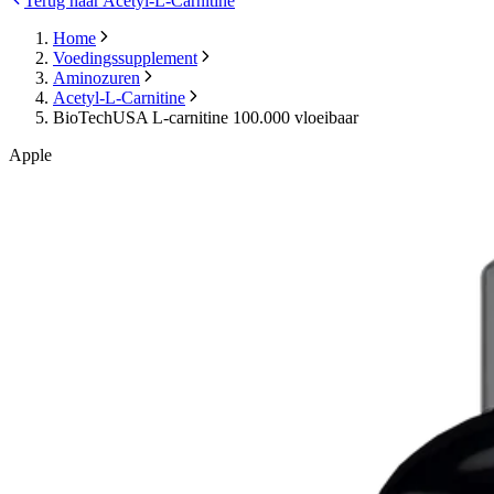
Terug naar Acetyl-L-Carnitine
Home
Voedingssupplement
Aminozuren
Acetyl-L-Carnitine
BioTechUSA L-carnitine 100.000 vloeibaar
Apple