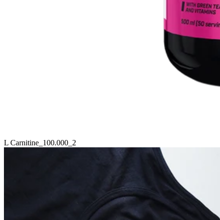
L Carnitine_100.000_2