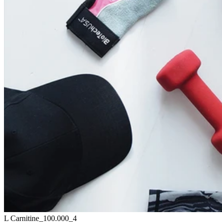
L Carnitine_100.000_4