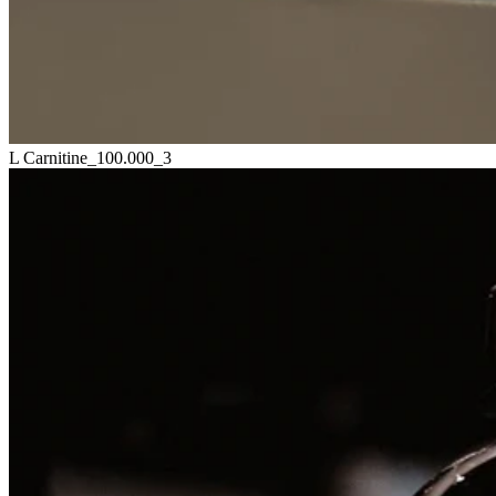
L Carnitine_100.000_3