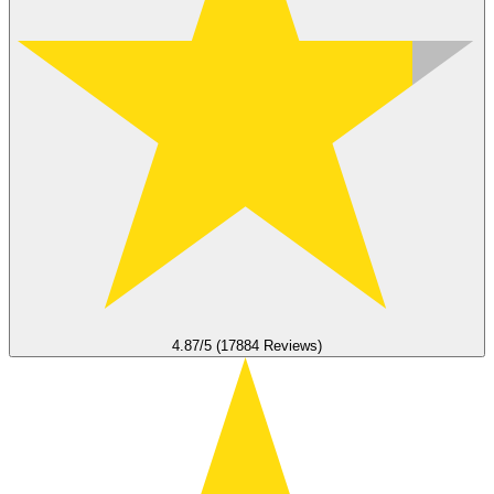
4.87/5 (17884 Reviews)