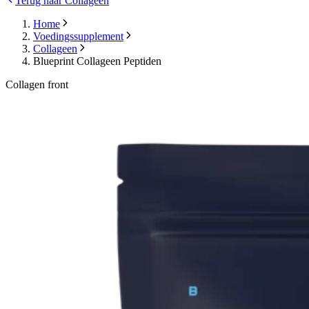
Terug naar Collageen
Home
Voedingssupplement
Collageen
Blueprint Collageen Peptiden
Collagen front