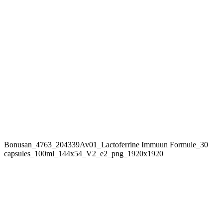
Bonusan_4763_204339Av01_Lactoferrine Immuun Formule_30
capsules_100ml_144x54_V2_e2_png_1920x1920