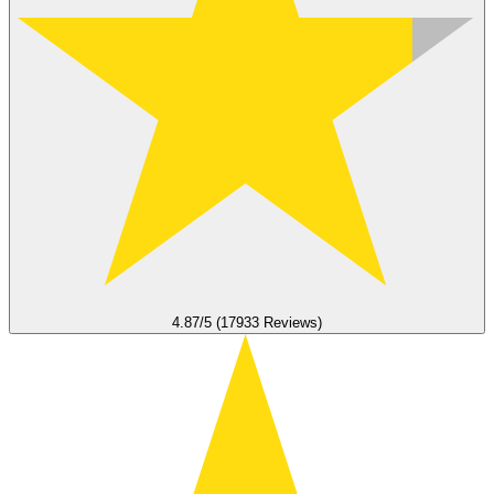
4.87/5 (17933 Reviews)