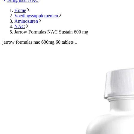
Terug naar NAC
Home
Voedingssupplementen
Aminozuren
NAC
Jarrow Formulas NAC Sustain 600 mg
jarrow formulas nac 600mg 60 tablets 1