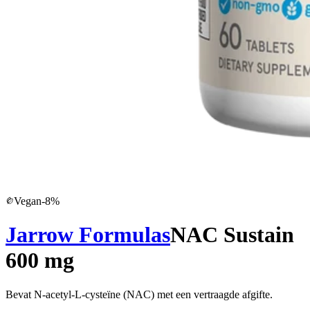
Vegan
-
8
%
Jarrow Formulas
NAC Sustain
600 mg
Bevat N-acetyl-L-cysteïne (NAC) met een vertraagde afgifte.