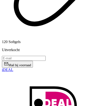
120 Softgels
Uitverkocht
Mail bij voorraad
iDEAL