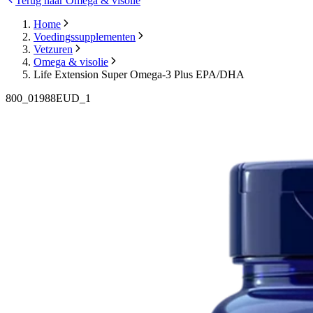
Terug naar Omega & visolie
Home
Voedingssupplementen
Vetzuren
Omega & visolie
Life Extension Super Omega-3 Plus EPA/DHA
800_01988EUD_1