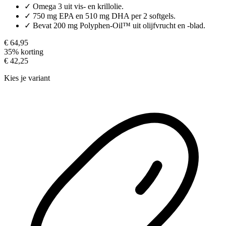
✓
Omega 3 uit vis- en krillolie.
✓
750 mg EPA en 510 mg DHA per 2 softgels.
✓
Bevat 200 mg Polyphen-Oil™ uit olijfvrucht en -blad.
€ 64,95
35% korting
€ 42,25
Kies je variant