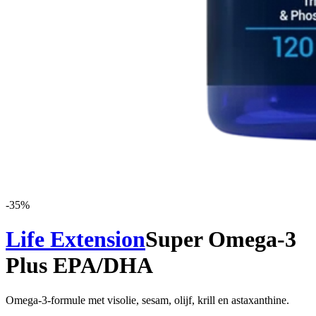
-
35
%
Life Extension
Super Omega-3
Plus EPA/DHA
Omega-3-formule met visolie, sesam, olijf, krill en astaxanthine.