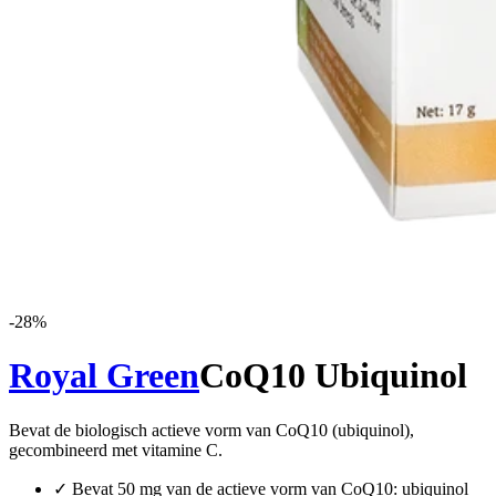
-
28
%
Royal Green
CoQ10 Ubiquinol
Bevat de biologisch actieve vorm van CoQ10 (ubiquinol),
gecombineerd met vitamine C.
✓
Bevat 50 mg van de actieve vorm van CoQ10: ubiquinol