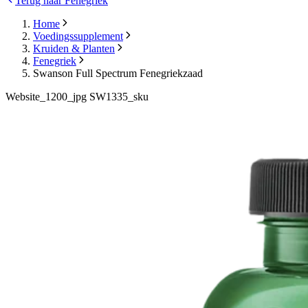
Terug naar Fenegriek
Home
Voedingssupplement
Kruiden & Planten
Fenegriek
Swanson Full Spectrum Fenegriekzaad
Website_1200_jpg SW1335_sku