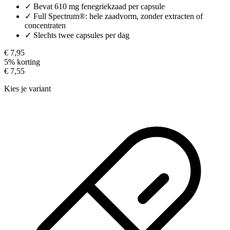
✓
Bevat 610 mg fenegriekzaad per capsule
✓
Full Spectrum®: hele zaadvorm, zonder extracten of
concentraten
✓
Slechts twee capsules per dag
€ 7,95
5% korting
€ 7,55
Kies je variant