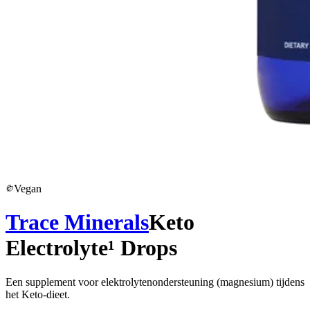
Vegan
Trace Minerals
Keto
Electrolyte¹ Drops
Een supplement voor elektrolytenondersteuning (magnesium) tijdens
het Keto-dieet.