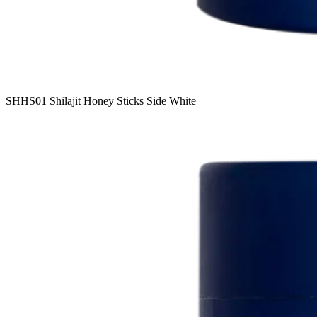
SHHS01 Shilajit Honey Sticks Side White