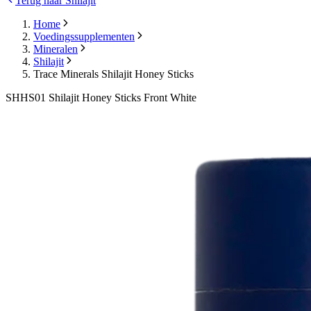
Terug naar Shilajit
Home
Voedingssupplementen
Mineralen
Shilajit
Trace Minerals Shilajit Honey Sticks
SHHS01 Shilajit Honey Sticks Front White