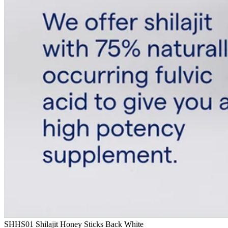
SHHS01 Shilajit Honey Sticks Back White