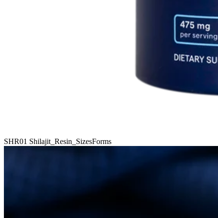
SHR01 Shilajit_Resin_SizesForms